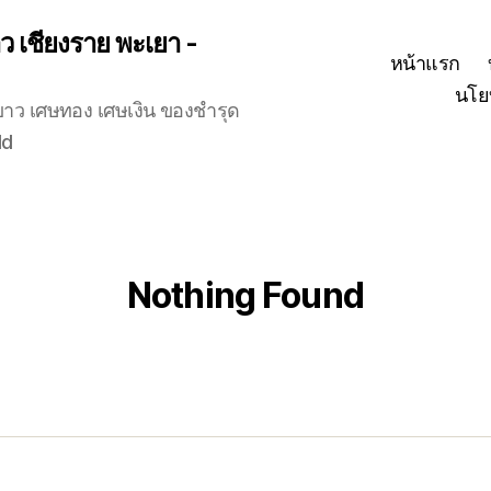
าว เชียงราย พะเยา -
หน้าแรก
นโย
ำขาว เศษทอง เศษเงิน ของชำรุด
ld
Nothing Found