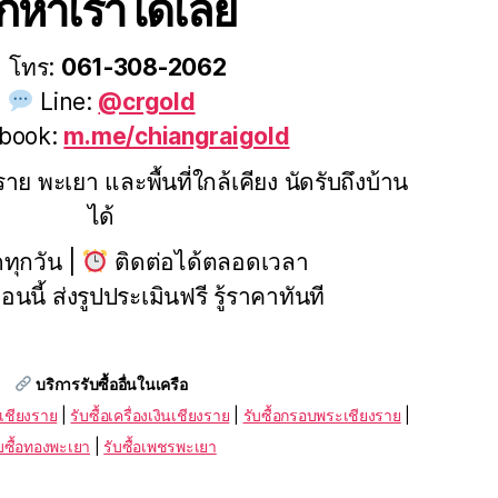
ักหาเราได้เลย
โทร:
061-308-2062
Line:
@crgold
book:
m.me/chiangraigold
ราย พะเยา และพื้นที่ใกล้เคียง นัดรับถึงบ้าน
ได้
ดทุกวัน |
ติดต่อได้ตลอดเวลา
นี้ ส่งรูปประเมินฟรี รู้ราคาทันที
บริการรับซื้ออื่นในเครือ
รเชียงราย
|
รับซื้อเครื่องเงินเชียงราย
|
รับซื้อกรอบพระเชียงราย
|
บซื้อทองพะเยา
|
รับซื้อเพชรพะเยา