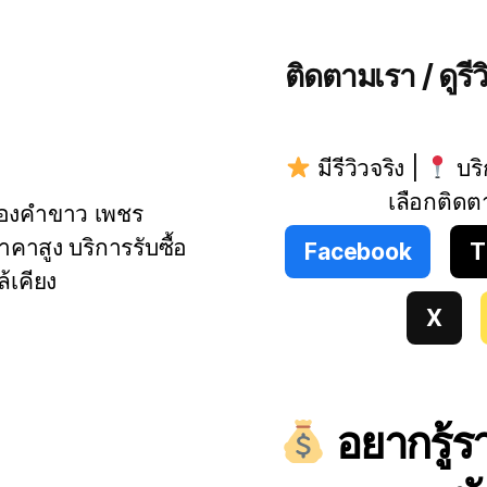
ติดตามเรา / ดูรี
มีรีวิวจริง |
บริ
เลือกติดต
 ทองคำขาว เพชร
าคาสูง บริการรับซื้อ
Facebook
T
ล้เคียง
X
อยากรู้ร