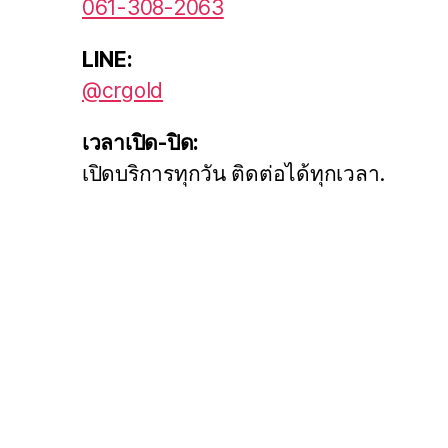
061-308-2063
LINE:
@crgold
เวลาเปิด-ปิด:
เปิดบริการทุกวัน ติดต่อได้ทุกเวลา.