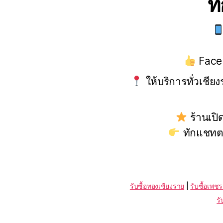
ท
Face
ให้บริการทั่วเชียง
ร้านเปิ
ทักแชทตอน
รับซื้อทองเชียงราย
|
รับซื้อเพช
รั