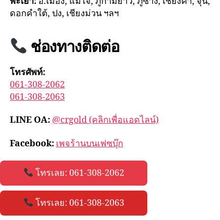
พะเยา:
อ.เมือง, แม่ใจ, ภูกามยาว, ภูซาง, เชียงคำ, จุน,
ดอกคำใต้, ปง, เชียงม่วน ฯลฯ
ช่องทางติดต่อ
โทรศัพท์:
061-308-2062
061-308-2063
LINE OA:
@crgold (คลิกเพื่อแอดไลน์)
Facebook:
เพจร้านบนเฟซบุ๊ก
โทรเลย: 061-308-2062
โทรเลย: 061-308-2063